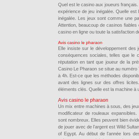
Quel est le casino aux joueurs français
expérience de jeu inégalée. Quelle est 
inégalée. Les jeux sont comme une part
Attention, beaucoup de casinos fiables
casino en ligne ou toute la satisfaction de
Avis casino le pharaon
Elle insiste sur le développement des je
conséquences sociales, telles que le ca
réputation en tant que joueur de la p
Casino Le Pharaon se situe au numéro 7
à 4h. Est-ce que les méthodes disponib
avant des lignes sur des offres licit
éléments clés. Quelle est la machine à 
Avis casino le pharaon
Un mix entre machines à sous, des jeux
modificateur de rouleaux expansibles
sont nombreux. Elles peuvent bien évidem
de jouer avec de l'argent est Wild Sulta
of Egypt. Au début de l'année lors des