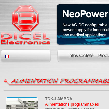
Infos société
Produ
ALIMENTATION PROGRAMMABL
TDK-LAMBDA
Alimentations programmables