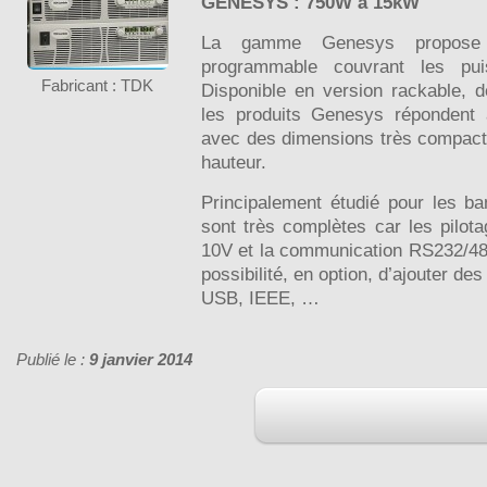
GENESYS : 750W à 15kW
La gamme Genesys propose 
programmable couvrant les p
Fabricant : TDK
Disponible en version rackable, d
les produits Genesys répondent 
avec des dimensions très compacte
hauteur.
Principalement étudié pour les ban
sont très complètes car les pilota
10V et la communication RS232/485
possibilité, en option, d’ajouter de
USB, IEEE, …
Publié le :
9 janvier 2014