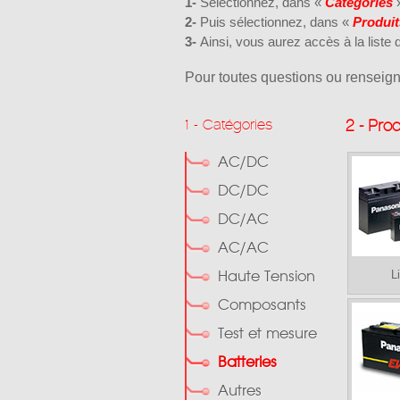
1-
Sélectionnez, dans «
Catégories
2-
Puis sélectionnez, dans «
Produit
3-
Ainsi, vous aurez accès à la liste
Pour toutes questions ou renseign
1 - Catégories
2 - Prod
AC/DC
DC/DC
DC/AC
AC/AC
L
Haute Tension
Composants
Test et mesure
Batteries
Autres