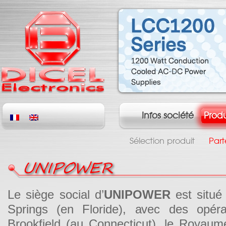
Infos société
Produ
Sélection produit
Part
UNIPOWER
Le siège social d’
UNIPOWER
est situé
Springs (en Floride), avec des opéra
Brookfield (au Connecticut), le Royaum