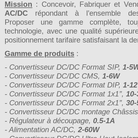
Mission
: Concevoir, Fabriquer et Ven
AC/DC
répondant à l’ensemble des 
Proposer une gamme complète, tou
technologie, avec une qualité supérieure
positionnement tarifaire satisfaisant la d
Gamme de produits
:
- Convertisseur DC/DC Format SIP,
1-5
- Convertisseur DC/DC CMS,
1-6W
- Convertisseur DC/DC Format DIP,
1-1
- Convertisseur DC/DC Format 1x1’’,
10
- Convertisseur DC/DC Format 2x1’’,
30
- Convertisseur DC/DC montage Châssis
- Régulateur à découpage,
0.5-1A
- Alimentation AC/DC,
2-60W