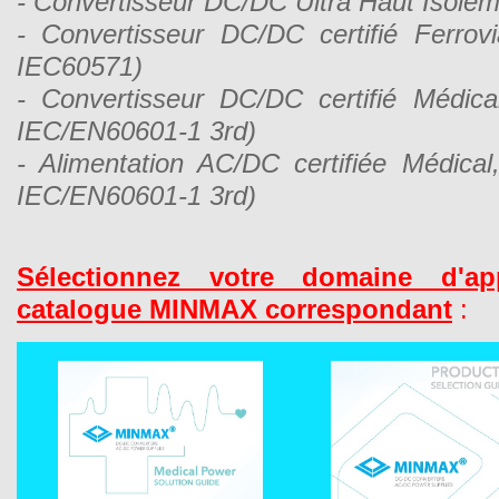
- Convertisseur DC/DC Ultra Haut Isole
- Convertisseur DC/DC certifié Ferrov
IEC60571)
- Convertisseur DC/DC certifié Médic
IEC/EN60601-1 3rd)
- Alimentation AC/DC certifiée Médica
IEC/EN60601-1 3rd)
Sélectionnez
votre domaine d'app
catalogue MINMAX correspondant
: