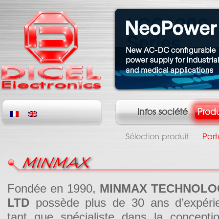
Infos société
Produ
Sélection produit
Part
MINMAX
Fondée en 1990,
MINMAX TECHNOLO
LTD
possède plus de 30 ans d’expéri
tant que spécialiste dans la concepti