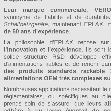
Leur marque commerciale, VER
synonyme de fiabilité et de durabili
Schaltnetzgeräte
, maintenant EPLAX, m
de 50 ans d’expérience
.
La philosophie d’EPLAX repose sur 
l'innovation et l'expérience
. Ils sont 
solide structure R&D développe eff
d’alimentations fiables et de renom d
des produits standards rackable 
alimentations OEM très complexes su
Nombreuses applications nécessitent le 
réglementaires, ou spécifiques au cli
prends soin de s'assurer que
leurs a
adhère à un large éventail de n