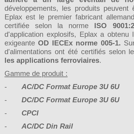
développements, les produits peuvent ê
Eplax est le premier fabricant allemand
certifiée selon la norme
ISO 9001:
d'application explosifs, Eplax a obtenu l
exigeante
OD IECEx norme 005-1.
Sur
d'alimentations ont été certifiés selon
les applications ferroviaires
.
Gamme de produit :
-
AC/DC Format Europe 3U 6U
-
DC/DC Format Europe 3U 6U
-
CPCI
-
AC/DC Din Rail