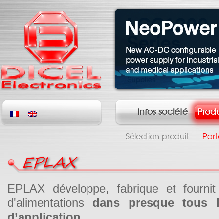
Infos société
Produ
Sélection produit
Part
EPLAX
EPLAX développe, fabrique et fournit
d'alimentations
dans presque tous 
d’application
.