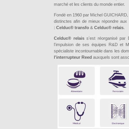
marché et les clients du monde entier.
Fondé en 1960 par Michel GUICHARD
distinctes afin de mieux répondre aux 
:
Celduc® transfo
&
Celduc® relais
.
Celduc® relais
s'est réorganisé par D
l'impulsion de ses équipes R&D et M
spécialiste incontournable dans les do
l'interrupteur Reed
auxquels sont ass