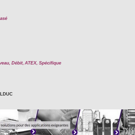
hasé
iveau, Débit, ATEX, Spécifique
ELDUC