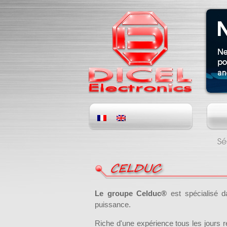
Sé
CELDUC
Le groupe Celduc®
est spécialisé d
puissance.
Riche d'une expérience tous les jours re