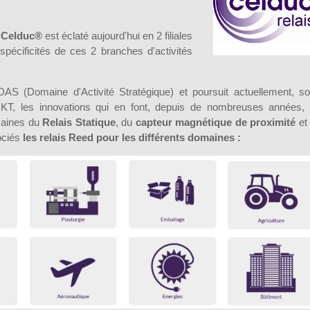
,
Celduc®
est éclaté aujourd'hui en 2 filiales
spécificités de ces 2 branches d'activités
AS (Domaine d'Activité Stratégique) et poursuit actuellement, s
KT, les innovations qui en font, depuis de nombreuses années,
maines du
Relais Statique
, du
capteur magnétique de proximité
et
ociés
les relais Reed pour les différents domaines :