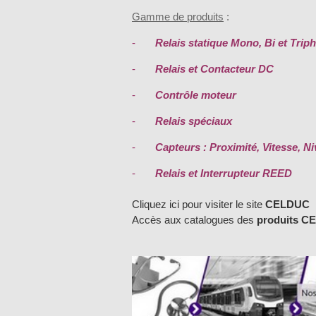
Gamme de produits
:
-
Relais statique Mono, Bi et Trip
-
Relais et Contacteur DC
-
Contrôle moteur
-
Relais spéciaux
-
Capteurs : Proximité, Vitesse, N
-
Relais et Interrupteur REED
Cliquez ici pour visiter le site
CELDUC
Accès aux catalogues des
produits C