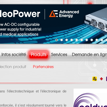
Infos société
Produits
Services
Demande en lig
lection produit
Partenaires
ans l'électrotechnique et l'électronique de
nforcée, il s'est résolument tourné vers le