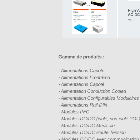
Gamme de produits
:
- Alimentations Capoté
- Alimentations Front-End
- Alimentations Capoté
- Alimentation Conduction Cooled
- Alimentation Configurables Modulaires
- Alimentations Rail-DIN
- Modules PFC
- Modules DC/DC (isolé, non-isolé POL)
- Modules DC/DC Médicale
- Modules DC/DC Haute Tension
- Modules DC/DC avec communication 