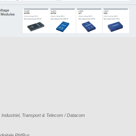
 Industriel, Transport & Telecom / Datacom
digitale PMBus