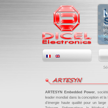
Sé
ARTESYN
ARTESYN Embedded Power
, socié
leader mondial dans la conception et la 
d'énergie haute qualité pour un large
Telecom, l'Informatique, le Médical, 