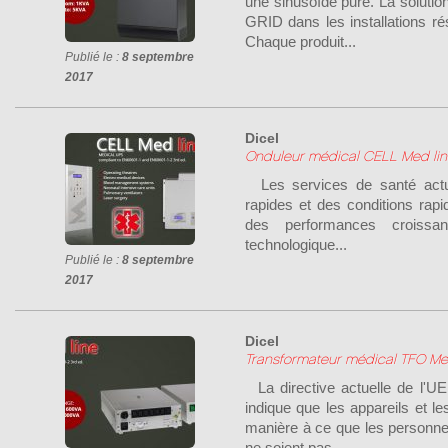
une sinusoïde pure. La solutio
GRID dans les installations rési
Chaque produit...
Publié le :
8 septembre
2017
Dicel
Onduleur médical CELL Med lin
Les services de santé actue
rapides et des conditions rapi
des performances croissan
technologique...
Publié le :
8 septembre
2017
Dicel
Transformateur médical TFO Me
La directive actuelle de l'U
indique que les appareils et 
manière à ce que les personne
ne soient pas...