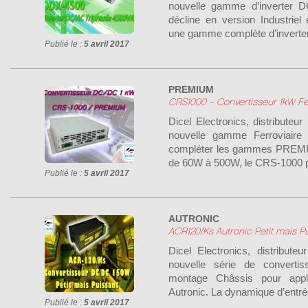
nouvelle gamme d’inverter 
décline en version Industrie
une gamme complète d’inverter
Publié le :
5 avril 2017
PREMIUM
CRS1000 – Convertisseur 1kW Fer
Dicel Electronics, distribut
nouvelle gamme Ferroviaire 
compléter les gammes PREMIU
de 60W à 500W, le CRS-1000 p
Publié le :
5 avril 2017
AUTRONIC
ACR120/Ks Autronic Petit mais P
Dicel Electronics, distribute
nouvelle série de conver
montage Châssis pour appli
Autronic. La dynamique d’entré
Publié le :
5 avril 2017