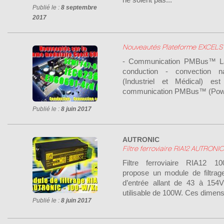
Publié le :
8 septembre
2017
Nouveautés Plateforme EXCELS
- Communication PMBus™ La 
conduction - convection 
(Industriel et Médical) es
communication PMBus™ (Pow
Publié le :
8 juin 2017
AUTRONIC
Filtre ferroviaire RIA12 AUTRONIC
Filtre ferroviaire RIA1
propose un module de filtra
d’entrée allant de 43 à 154
utilisable de 100W. Ces dimens
Publié le :
8 juin 2017