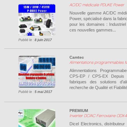
AC/DC médicale PDUKE Power
Nouvelle gamme AC/DC médi
Power, spécialisé dans la fab
pour les domaines : Industriel
ces nouvelles gammes...
Publié le :
8 juin 2017
Camtec
Alimentations programmables M
Alimnentations Programma
CPS-EP / CPS-EX Depuis 
fabriques des solutions d’a
recherche de Qualité et Fiabilité
Publié le :
5 mai 2017
PREMIUM
Inverter DC/AC Ferroviaire ODX-
Dicel Electronics, distribut