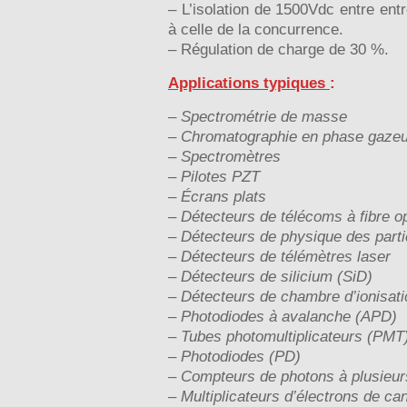
– L’isolation de 1500Vdc entre entr
à celle de la concurrence.
– Régulation de charge de 30 %.
Applications typiques
:
– Spectrométrie de masse
– Chromatographie en phase gaze
– Spectromètres
– Pilotes PZT
– Écrans plats
– Détecteurs de télécoms à fibre o
– Détecteurs de physique des parti
– Détecteurs de télémètres laser
– Détecteurs de silicium (SiD)
– Détecteurs de chambre d’ionisati
– Photodiodes à avalanche (APD)
– Tubes photomultiplicateurs (PMT
– Photodiodes (PD)
– Compteurs de photons à plusieu
– Multiplicateurs d’électrons de ca